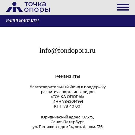
НАШИ КОНТАКТЫ
info@fondopora.ru
Реквизиты
Благотворительный Фонд в поддержку
развития спорта инвалидов
«ТОЧКА ОПОРЫ»
ИНН 7842014991
КПП 781401001
Юридический адрес 197375,
Санкт-Петербург,
ул. Репищева, дом 14, лит. А, пом. 136