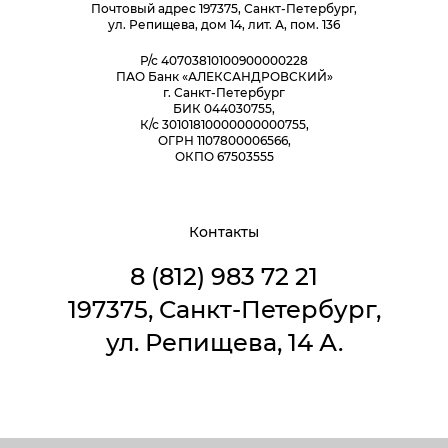
Почтовый адрес 197375, Санкт-Петербург,
ул. Репищева, дом 14, лит. А, пом. 136
Р/с 40703810100900000228
ПАО Банк «АЛЕКСАНДРОВСКИЙ»
г. Санкт-Петербург
БИК 044030755,
К/с 30101810000000000755,
ОГРН 1107800006566,
ОКПО 67503555
Контакты
8 (812) 983 72 21
197375, Санкт-Петербург,
ул. Репищева, 14 А.