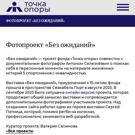
ФОТОПРОЕКТ «БЕЗ ОЖИДАНИЙ»
Фотопроект «Без ожиданий»
«Без ожиданий» — проект фонда «Точка опоры» совместно с
документальным фотографом Антоном Селезнёвым о поисках
себя в переломные моменты на материале жизненных
историй 5 спортсменов с инвалидностью.
Выставка «Без ожиданий», приуроченная к 15-летию фонда
прошла в пространстве Севкабель Порт в августе 2025. В
сентябре 2025 была запущена
онлайн-версия
проекта, которая
продолжает общий замысел выставки и сопровождается
дополнительными фотографиями участников проекта. Над
созданием сайта работал один из героев выставки Сергей
Пятница, который, помимо регби на колясках,
профессионально занимается веб-разработкой.
Куратор проекта: Валерия Салимова.
Все проекты