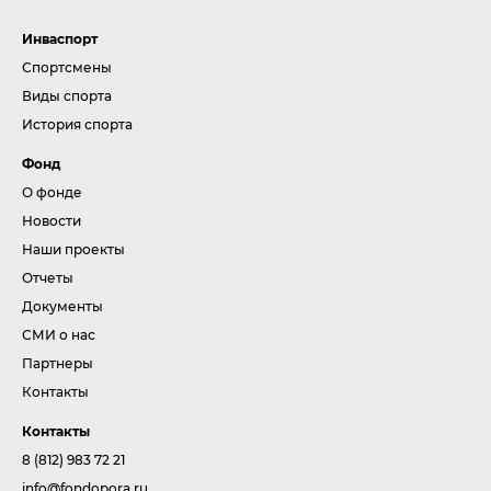
Инваспорт
Спортсмены
Виды спорта
История спорта
Фонд
О фонде
Новости
Наши проекты
Отчеты
Документы
СМИ о нас
Партнеры
Контакты
Контакты
8 (812) 983 72 21
info@fondopora.ru