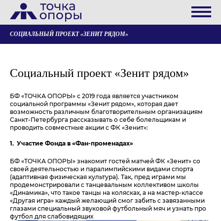
СОЦИАЛЬНЫЙ ПРОЕКТ «ЗЕНИТ РЯДОМ»
Социальный проект «Зенит рядом»
БФ «ТОЧКА ОПОРЫ» с 2019 года является участником
социальной программы «Зенит рядом», которая дает
возможность различным благотворительным организациям
Санкт-Петербурга рассказывать о себе болельщикам и
проводить совместные акции с ФК «Зенит»:
1. Участие Фонда в «Фан-променадах»
БФ «ТОЧКА ОПОРЫ» знакомит гостей матчей ФК «Зенит» со
своей деятельностью и паралимпийскими видами спорта
(адаптивная физическая культура). Так, пред играми мы
продемонстрировали с танцевальным коллективом школы
«Динамика», что такое танцы на колясках, а на мастер-классе
«Другая игра» каждый желающий смог забить с завязанными
глазами специальный звуковой футбольный мяч и узнать про
футбол для слабовидящих