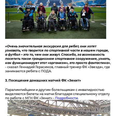
«Очень значительная экскурсия для ребят, они хотят
узнавать, что творится по спортивной части в нашем городе,
а футбол – это то, чем они живут. Спасибо, за возможность
посетить такое грандиозное спортивное сооружение, узнать,
как функционирует этот «организм», это просто фантастика»
,
- сказал Геннадий Герасимов, главный тренер ФК «Звезда», где
занимаются ребята с ПОДА.
3.
Посещение домашних матчей ФК «Зенит»
Паралимпийцами и другим болельщикам с инвалидностью
выделяются билеты на матчи благодаря специальному отделу
по работе с МГН ФК «Зенит» -
П
одробности
.