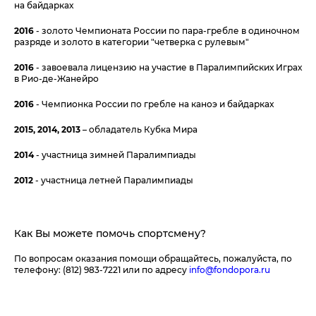
на байдарках
2016
- золото Чемпионата России по пара-гребле в одиночном
разряде и золото в категории "четверка с рулевым"
2016
- завоевала лицензию на участие в Паралимпийских Играх
в Рио-де-Жанейро
2016
- Чемпионка России по гребле на каноэ и байдарках
2015, 2014, 2013
– обладатель Кубка Мира
2014
- участница зимней Паралимпиады
2012
- участница летней Паралимпиады
Как Вы можете помочь спортсмену?
По вопросам оказания помощи обращайтесь, пожалуйста, по
телефону: (812) 983-7221 или по адресу
info@fondopora.ru