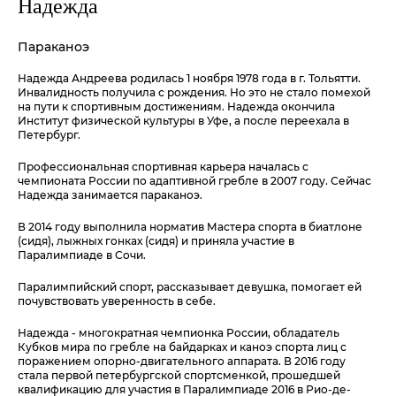
Надежда
Параканоэ
Надежда Андреева родилась 1 ноября 1978 года в г. Тольятти.
Инвалидность получила с рождения. Но это не стало помехой
на пути к спортивным достижениям. Надежда окончила
Институт физической культуры в Уфе, а после переехала в
Петербург.
Профессиональная спортивная карьера началась с
чемпионата России по адаптивной гребле в 2007 году. Сейчас
Надежда занимается параканоэ.
В 2014 году выполнила норматив Мастера спорта в биатлоне
(сидя), лыжных гонках (сидя) и приняла участие в
Паралимпиаде в Сочи.
Паралимпийский спорт, рассказывает девушка, помогает ей
почувствовать уверенность в себе.
Надежда - многократная чемпионка России, обладатель
Кубков мира по гребле на байдарках и каноэ спорта лиц с
поражением опорно-двигательного аппарата. В 2016 году
стала первой петербургской спортсменкой, прошедшей
квалификацию для участия в Паралимпиаде 2016 в Рио-де-