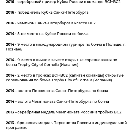
2016
- серебряный призер Кубка России в команде BC1+BC2
2016
- победитель Кубка Санкт-Петербурга
2016 -
чемпион Санкт-Петербурга в классе BC2
2014 -
5-ое место на Кубке России по бочча
2014 -
9 место в международном турнире по бочча в Польше, г.
Познань
2014
- 9 место в личном зачете открытые соревнования по
бочча Trophy City of Cornella (Испания)
2014
- 2 место в тройках BC1+BC2 (капитан команды) открытые
соревнования по бочча Trophy City of Cornella (Испания)
2014
– золото Первенства Санкт-Петербурга по бочча
2014
– золото Чемпионата Санкт-Петербурга по бочча
2013
– серебряная медаль Чемпионата России в тройках ВС2
2013
- бронзовая медаль Первенства России в индивидуальной
программе