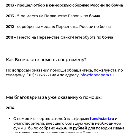
2013 - прошел отбор в юниорскую сборную России по бочча
2013
- 5-ое место на Первенстве Европы по бочча
2012
- серебряная медаль Первенства России по бочча
2011
– 1 место на Первенстве Санкт-Петербурга по бочча
Как Вы можете помочь спортсмену?
По вопросам оказания помощи обращайтесь, пожалуйста, по
телефону: (812) 983-7221 или по адресу
info@fondopora.ru
Мы благодарим за уже оказанную помощь:
2014
C помощью жертвователей платформы
fund4start.ru
и
благотворителя, внесшего большую часть необходимой
суммы, было собрано
42636,10 рублей
для поездки Ивана
на международные соревнования в Польшу.