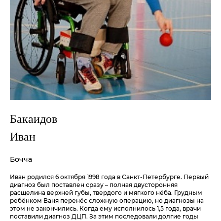
Бакаидов
Иван
Бочча
Иван родился 6 октября 1998 года в Санкт-Петербурге. Первый
диагноз был поставлен сразу – полная двусторонняя
расщелина верхней губы, твердого и мягкого нёба. Грудным
ребёнком Ваня перенёс сложную операцию, но диагнозы на
этом не закончились. Когда ему исполнилось 1,5 года, врачи
поставили диагноз ДЦП. За этим последовали долгие годы