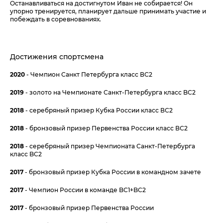
Останавливаться на достигнутом Иван не собирается! Он
упорно тренируется, планирует дальше принимать участие и
побеждать в соревнованиях.
Достижения спортсмена
2020
-
Чемпион Санкт Петербурга класс ВС2
2019
- золото на
Чемпионате Санкт-Петербурга класс BC2
2018
- серебряный призер Кубка России класс ВС2
2018
- бронзовый призер Первенства России класс ВС2
2018
- серебряный призер Чемпионата Санкт-Петербурга
класс BC2
2017
- бронзовый призер Кубка России в командном зачете
2017
- Чемпион России в команде BC1+BC2
2017
- бронзовый призер Первенства России