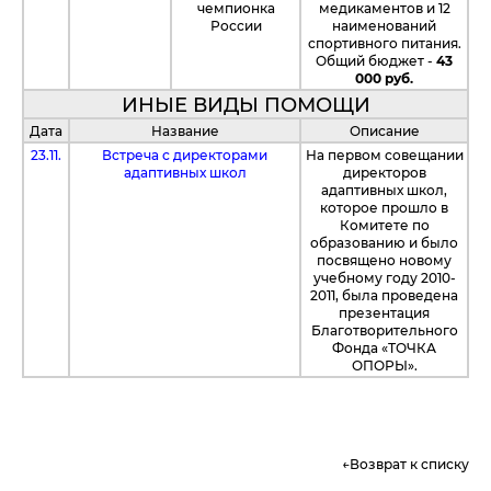
чемпионка
медикаментов и 12
России
наименований
спортивного питания.
Общий бюджет -
43
000 руб.
ИНЫЕ ВИДЫ ПОМОЩИ
Дата
Название
Описание
23.11.
Встреча с директорами
На первом совещании
адаптивных школ
директоров
адаптивных школ,
которое прошло в
Комитете по
образованию и было
посвящено новому
учебному году 2010-
2011, была проведена
презентация
Благотворительного
Фонда «ТОЧКА
ОПОРЫ».
Возврат к списку