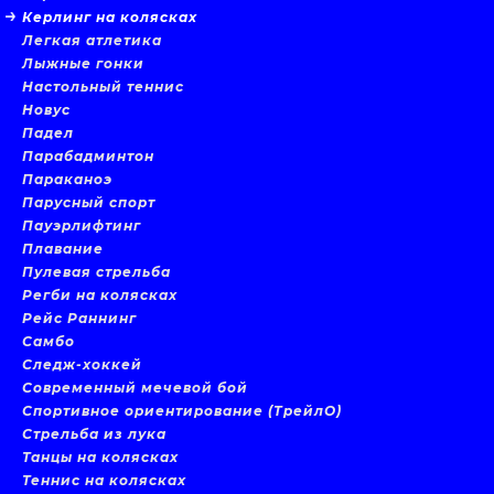
Керлинг на колясках
Легкая атлетика
Лыжные гонки
Настольный теннис
Новус
Падел
Парабадминтон
Параканоэ
Парусный спорт
Пауэрлифтинг
Плавание
Пулевая стрельба
Регби на колясках
Рейс Раннинг
Самбо
Следж-хоккей
Современный мечевой бой
Спортивное ориентирование (ТрейлО)
Стрельба из лука
Танцы на колясках
Теннис на колясках