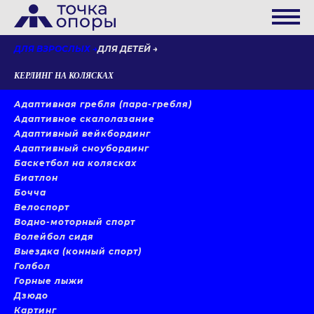
ДЛЯ ВЗРОСЛЫХ
ДЛЯ ДЕТЕЙ
КЕРЛИНГ НА КОЛЯСКАХ
Адаптивная гребля (пара-гребля)
Адаптивное скалолазание
Адаптивный вейкбординг
Адаптивный сноубординг
Баскетбол на колясках
Биатлон
Бочча
Велоспорт
Водно-моторный спорт
Волейбол сидя
Выездка (конный спорт)
Голбол
Горные лыжи
Дзюдо
Картинг