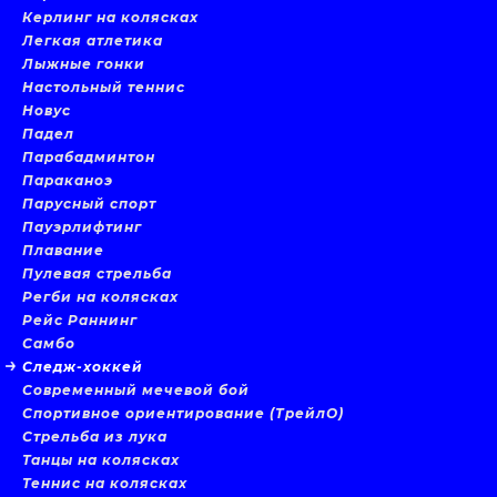
Керлинг на колясках
Легкая атлетика
Лыжные гонки
Настольный теннис
Новус
Падел
Парабадминтон
Параканоэ
Парусный спорт
Пауэрлифтинг
Плавание
Пулевая стрельба
Регби на колясках
Рейс Раннинг
Самбо
Следж-хоккей
Современный мечевой бой
Спортивное ориентирование (ТрейлО)
Стрельба из лука
Танцы на колясках
Теннис на колясках