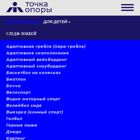
ДЛЯ ВЗРОСЛЫХ
ДЛЯ ДЕТЕЙ
СЛЕДЖ-ХОККЕЙ
Адаптивная гребля (пара-гребля)
Адаптивное скалолазание
Адаптивный вейкбординг
Адаптивный сноубординг
Баскетбол на колясках
Биатлон
Бочча
Велоспорт
Водно-моторный спорт
Волейбол сидя
Выездка (конный спорт)
Голбол
Горные лыжи
Дзюдо
Картинг