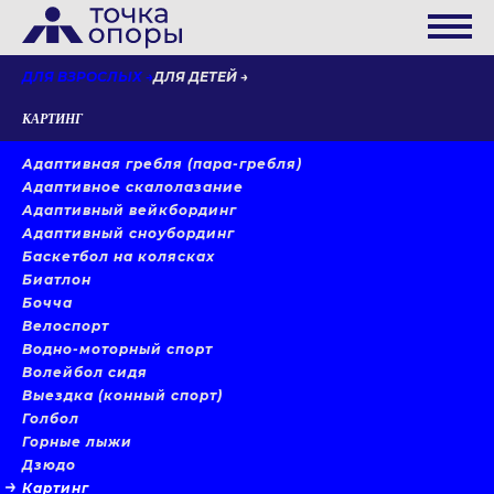
ДЛЯ ВЗРОСЛЫХ
ДЛЯ ДЕТЕЙ
КАРТИНГ
Адаптивная гребля (пара-гребля)
Адаптивное скалолазание
Адаптивный вейкбординг
Адаптивный сноубординг
Баскетбол на колясках
Биатлон
Бочча
Велоспорт
Водно-моторный спорт
Волейбол сидя
Выездка (конный спорт)
Голбол
Горные лыжи
Дзюдо
Картинг