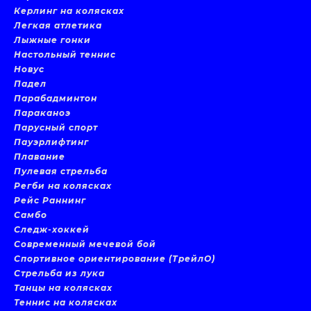
Керлинг на колясках
Легкая атлетика
Лыжные гонки
Настольный теннис
Новус
Падел
Парабадминтон
Параканоэ
Парусный спорт
Пауэрлифтинг
Плавание
Пулевая стрельба
Регби на колясках
Рейс Раннинг
Самбо
Следж-хоккей
Современный мечевой бой
Спортивное ориентирование (ТрейлО)
Стрельба из лука
Танцы на колясках
Теннис на колясках